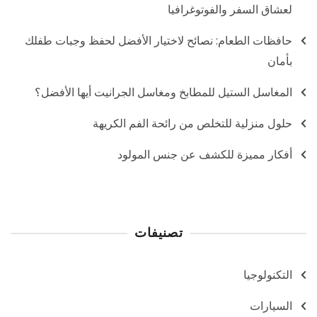
لعشاق السفر والفوتوغرافيا
حافظات الطعام: نصائح لاختيار الأفضل لحفظ وجبات طفلك
بأمان
المغاسل الستيل للمطابخ ومغاسل الجرانيت أيها الأفضل؟
حلول منزلية للتخلص من رائحة الفم الكريهة
أفكار مميزة للكشف عن جنس المولود
تصنيفات
التكنولوجيا
السيارات