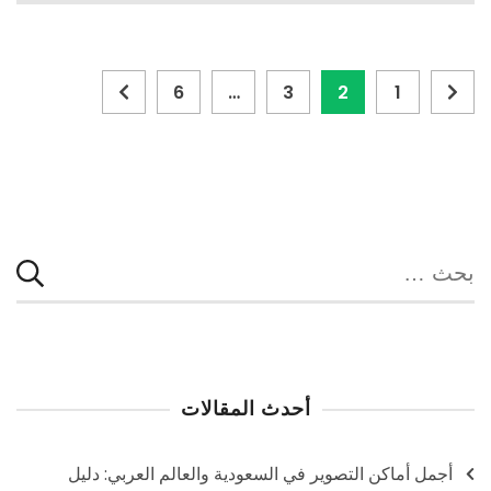
تصفّح
Page
Page
Page
Page
6
…
3
2
1
المقالات
البحث
عن:
أحدث المقالات
أجمل أماكن التصوير في السعودية والعالم العربي: دليل