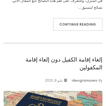
في المنزل، وللتعرف على أهم هذه النصائح تابع المقال الآتي.
نصائح لتنسيق …
CONTINUE READING
إلغاء إقامة الكفيل دون إلغاء إقامة
المكفولين
By
ideogramuseo
مايو 9, 2023