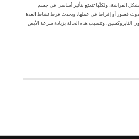
لشكل الفراشة، ولكنَّها تتمتع بتأثير أساسي في جسم
 حدوث قصور أو إفراط في عملها، ويحدث فرط نشاط الغدة
ون الثايروكسين، وتتسبب هذه الحالة بزيادة سرعة الأيض