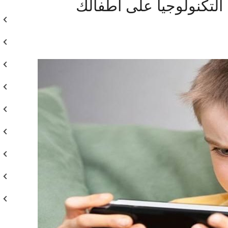
ا التكنولوجيا على أطفالك