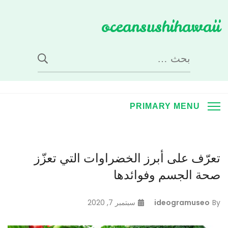
Ski
oceansushihawaii
t
conten
البحث
عن:
PRIMARY MENU
تعرّف على أبرز الخضراوات التي تعزّز
صحة الجسم وفوائدها
By
ideogramuseo
سبتمبر 7, 2020