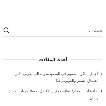
المقالات
البحث
عن:
أحدث المقالات
أجمل أماكن التصوير في السعودية والعالم العربي: دليل
لعشاق السفر والفوتوغرافيا
حافظات الطعام: نصائح لاختيار الأفضل لحفظ وجبات طفلك
بأمان