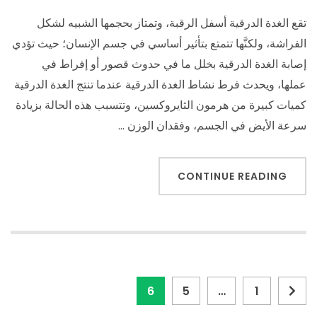
تقع الغدة الدرقية أسفل الرقبة، وتمتاز بحجمها الشبيه لشكل
الفراشة، ولكنَّها تتمتع بتأثير أساسي في جسم الإنسان؛ حيث تؤدي
إصابة الغدة الدرقية بخلل ما في حدوث قصور أو إفراط في
عملها، ويحدث فرط نشاط الغدة الدرقية عندما تنتج الغدة الدرقية
كميات كبيرة من هرمون الثايروكسين، وتتسبب هذه الحالة بزيادة
سرعة الأيض في الجسم، وفقدان الوزن …
CONTINUE READING
تصفّح
Page
Page
Page
6
5
…
1