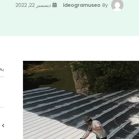
By
ideogramuseo
ديسمبر 22, 2022
ال
عن