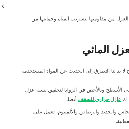
العزل من مقاومتها لتسريب المياه وحمايتها من
عزل المائي
ح لا بد لنا التطرق إلى الحديث عن المواد المستخدمة
على الأسطح وبالأخص في الزوايا لتحقيق نسبة عزل
عازل حراري للسقف
أيضا.
 النحاس والحديد والرصاص والألمنيوم، تعمل على
الية.