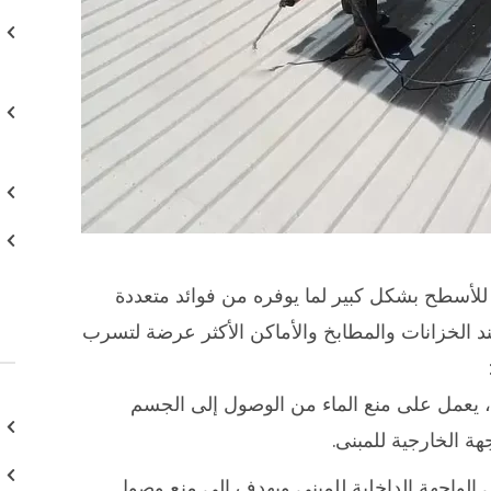
ي للأسطح بشكل كبير لما يوفره من فوائد متعددة
د الخزانات والمطابخ والأماكن الأكثر عرضة لتسرب
ا، يعمل على منع الماء من الوصول إلى الجسم
ة الخارجية للمبنى.
 الواجهة الداخلية للمبنى ويهدف إلى منع وصول