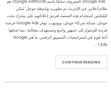
Google Ads، المعروف سابقًا باسم Google AdWords، هو
نظام إعلاني عبر الإنترنت تم تطويره بواسطة جوجل. يُمكن
للمُعلنين استخدام هذه المنصة لعرض إعلاناتهم على محرك بحث
جوجل، شبكة شركاء جوجل، ويوتيوب. توفر Google Ads فرصة
فريدة للوصول إلى جمهور واسع ومستهدف بفعالية، مما يجعلها
أداة قوية في استراتيجيات التسويق الرقمي. ما هي Google
Ads؟ …
CONTINUE READING