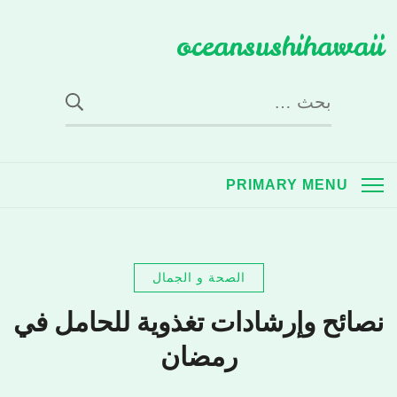
Ski
oceansushihawaii
t
conten
البحث
عن:
PRIMARY MENU
الصحة و الجمال
نصائح وإرشادات تغذوية للحامل في
رمضان