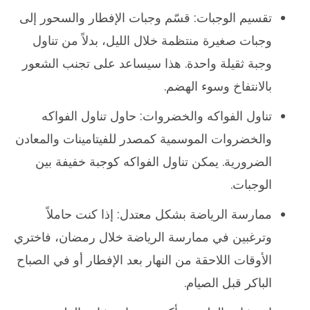
تقسيم الوجبات: قسّم وجبات الإفطار والسحور إلى
وجبات صغيرة منتظمة خلال الليل، بدلاً من تناول
وجبة ثقيلة واحدة. هذا سيساعد على تجنب الشعور
بالانتفاخ وسوء الهضم.
تناول الفواكه والخضروات: حاول تناول الفواكه
والخضروات الموسمية كمصدر للفيتامينات والمعادن
الضرورية. يمكن تناول الفواكه كوجبة خفيفة بين
الوجبات.
ممارسة الرياضة بشكل معتدل: إذا كنت حاملاً
وترغبين في ممارسة الرياضة خلال رمضان، فاختري
الأوقات اللاحقة من النهار بعد الإفطار أو في الصباح
الباكر قبل الصيام.