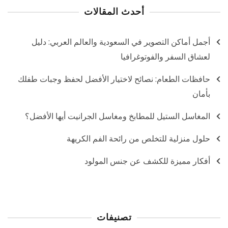
أحدث المقالات
أجمل أماكن التصوير في السعودية والعالم العربي: دليل
لعشاق السفر والفوتوغرافيا
حافظات الطعام: نصائح لاختيار الأفضل لحفظ وجبات طفلك
بأمان
المغاسل الستيل للمطابخ ومغاسل الجرانيت أيها الأفضل؟
حلول منزلية للتخلص من رائحة الفم الكريهة
أفكار مميزة للكشف عن جنس المولود
تصنيفات