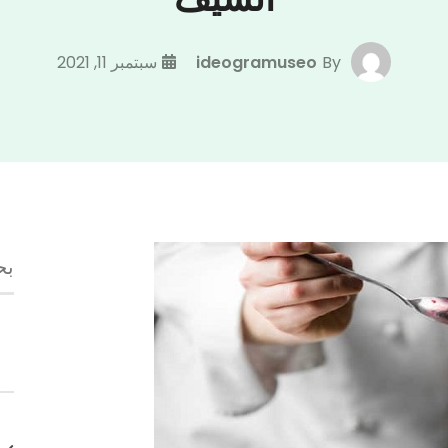
By
ideogramuseo
سبتمبر 11, 2021
ال
عن