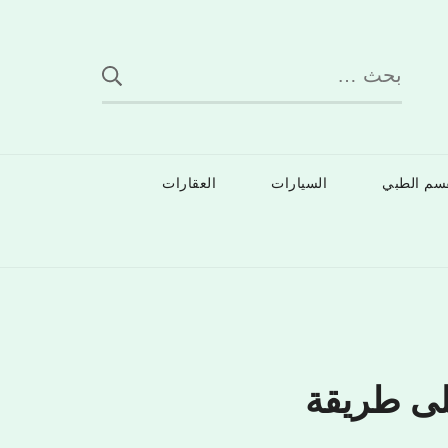
البحث
عن:
قسم الطبي
السيارات
العقارات
لى طريقة