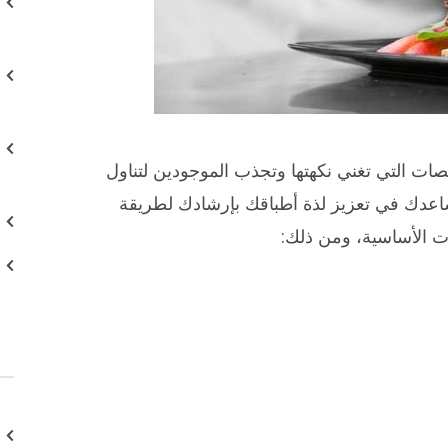
صات التي تغني نكهتها وتجذب الموجودين لتناول
نا نساعدك في تعزيز لذة أطباقك بإرشادك لطريقة
الأساسية، ومن ذلك: