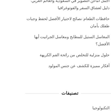
أجمل أماكن التصوير في السعودية والعالم العربي:
دليل لعشاق السفر والفوتوغرافيا
حافظات الطعام: نصائح لاختيار الأفضل لحفظ وجبات
طفلك بأمان
المغاسل الستيل للمطابخ ومغاسل الجرانيت أيها
الأفضل؟
حلول منزلية للتخلص من رائحة الفم الكريهة
أفكار مميزة للكشف عن جنس المولود
تصنيفات
التكنولوجيا