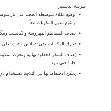
طريقة التحضير
توضع مقلاة متوسطة الحجم على نار متوسط
والثوم لتذبل المكونات معاً
تضاف الطماطم المهروسة والكاتشب وتنكّه ب
تحرك المكونات حتى تتجانس وتترك تغلي معا
يُضاف السكر كخطوة نهائية وتحرك المكونات 
جانباً حتى تبرد.
يمكن الاحتفاظ بها في الثلاجة لاستخدام ثان