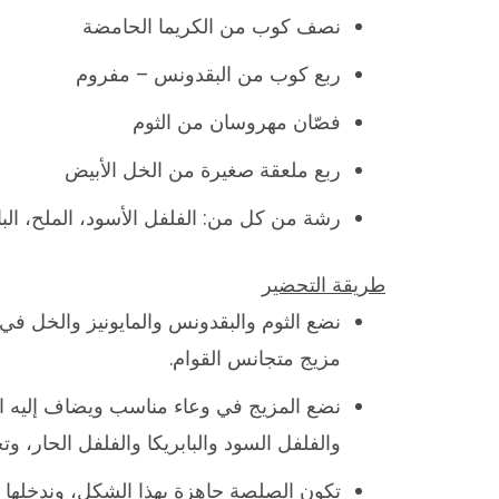
نصف كوب من الكريما الحامضة
ربع كوب من البقدونس – مفروم
فصّان مهروسان من الثوم
ربع ملعقة صغيرة من الخل الأبيض
رشة من كل من: الفلفل الأسود، الملح، الباب
طريقة التحضير
نضع الثوم والبقدونس والمايونيز والخل في
مزيج متجانس القوام.
نضع المزيج في وعاء مناسب ويضاف إليه الح
والفلفل السود والبابريكا والفلفل الحار، وتخ
تكون الصلصة جاهزة بهذا الشكل، وندخلها لل