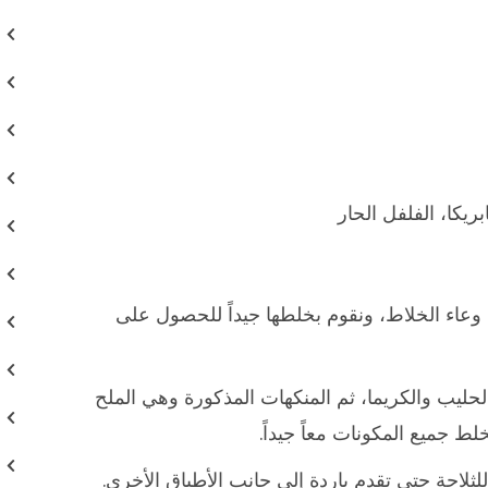
ريكا، الفلفل الحار
 وعاء الخلاط، ونقوم بخلطها جيداً للحصول على
ليب والكريما، ثم المنكهات المذكورة وهي الملح
لط جميع المكونات معاً جيداً.
ثلاجة حتى تقدم باردة إلى جانب الأطباق الأخرى.