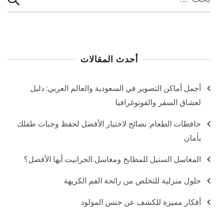
عن:
أحدث المقالات
أجمل أماكن التصوير في السعودية والعالم العربي: دليل
لعشاق السفر والفوتوغرافيا
حافظات الطعام: نصائح لاختيار الأفضل لحفظ وجبات طفلك
بأمان
المغاسل الستيل للمطابخ ومغاسل الجرانيت أيها الأفضل؟
حلول منزلية للتخلص من رائحة الفم الكريهة
أفكار مميزة للكشف عن جنس المولود