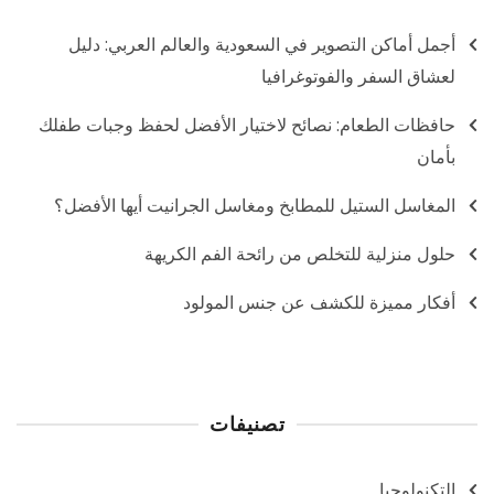
أجمل أماكن التصوير في السعودية والعالم العربي: دليل
لعشاق السفر والفوتوغرافيا
حافظات الطعام: نصائح لاختيار الأفضل لحفظ وجبات طفلك
بأمان
المغاسل الستيل للمطابخ ومغاسل الجرانيت أيها الأفضل؟
حلول منزلية للتخلص من رائحة الفم الكريهة
أفكار مميزة للكشف عن جنس المولود
تصنيفات
التكنولوجيا