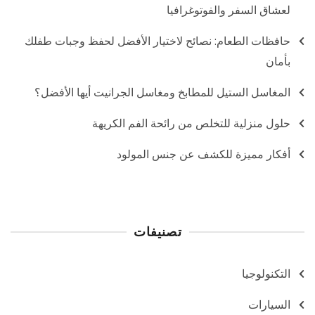
لعشاق السفر والفوتوغرافيا
حافظات الطعام: نصائح لاختيار الأفضل لحفظ وجبات طفلك
بأمان
المغاسل الستيل للمطابخ ومغاسل الجرانيت أيها الأفضل؟
حلول منزلية للتخلص من رائحة الفم الكريهة
أفكار مميزة للكشف عن جنس المولود
تصنيفات
التكنولوجيا
السيارات