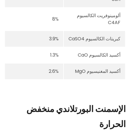
ألومينوفريت الكالسيوم
8%
C4AF
كبريتات الكالسيوم CaSO4
3.9%
أكسيد الكالسيوم CaO
1.3%
أكسيد المغنيسيوم MgO
2.6%
الإسمنت البورتلاندي منخفض
الحرارة