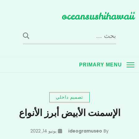
Ski
oceansushihawaii
t
conten
البحث
عن:
PRIMARY MENU
تصميم داخلي
الإسمنت الأبيض أبرز الأنواع
By
ideogramuseo
يونيو 14, 2022