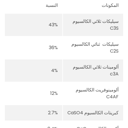
المكونات
النسبة
سيليكات ثلاثي الكالسيوم
43%
C3S
سيليكات ثنائي الكالسيوم
36%
C2S
ألومينات ثلاثي الكالسيوم
4%
c3A
ألومينوفريت الكالسيوم
12%
C4AF
كبريتات الكالسيوم CaSO4
2.7%