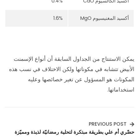
أكسيد الكالسيوم CaO
0.4%
أكسيد المغنيسيوم MgO
1.6%
يمكن الاستنتاج من الجداول السابقة أن أنواع الإسمنت
الأبيض تتشابه في مكوناتها ولكن الاختلاف في نسب هذه
المكونات هو المسؤول عن تغير خصائصها وعليه
استخداماتها.
PREVIOUS POST
Post
حضّري أم علي بطريقة مبتكرة لتحلية رمضانيّة لذيذة ومميّزة