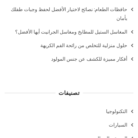
حافظات الطعام: نصائح لاختيار الأفضل لحفظ وجبات طفلك
بأمان
المغاسل الستيل للمطابخ ومغاسل الجرانيت أيها الأفضل؟
حلول منزلية للتخلص من رائحة الفم الكريهة
أفكار مميزة للكشف عن جنس المولود
تصنيفات
التكنولوجيا
السيارات