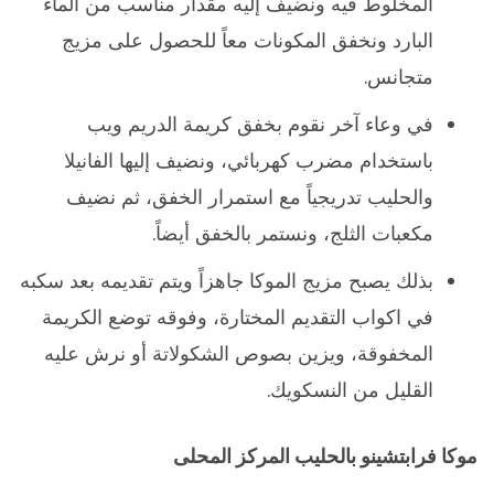
المخلوط فيه ونضيف إليه مقدار مناسب من الماء
البارد ونخفق المكونات معاً للحصول على مزيج
متجانس.
في وعاء آخر نقوم بخفق كريمة الدريم ويب
باستخدام مضرب كهربائي، ونضيف إليها الفانيلا
والحليب تدريجياً مع استمرار الخفق، ثم نضيف
مكعبات الثلج، ونستمر بالخفق أيضاً.
بذلك يصبح مزيج الموكا جاهزاً ويتم تقديمه بعد سكبه
في اكواب التقديم المختارة، وفوقه توضع الكريمة
المخفوقة، ويزين بصوص الشكولاتة أو نرش عليه
القليل من النسكويك.
موكا فرابتشينو بالحليب المركز المحلى