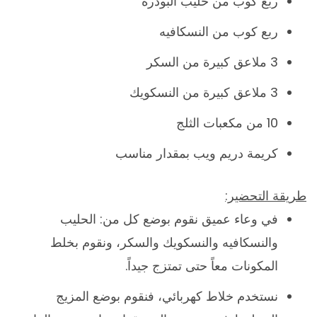
ربع كوب من حليب البودرة
ربع كوب من النسكافيه
3 ملاعق كبيرة من السكر
3 ملاعق كبيرة من النسكويك
10 من مكعبات الثلج
كريمة دريم ويب بمقدار مناسب
طريقة التحضير:
في وعاء عميق نقوم بوضع كل من: الحليب
والنسكافيه والنسكويك والسكر، ونقوم بخلط
المكونات معاً حتى تمتزج جيداً.
نستخدم خلاط كهربائي، فنقوم بوضع المزيج