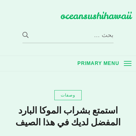
Ski
oceansushihawaii
t
conten
البحث
عن:
PRIMARY MENU
وصفات
استمتع بشراب الموكا البارد
المفضل لديك في هذا الصيف