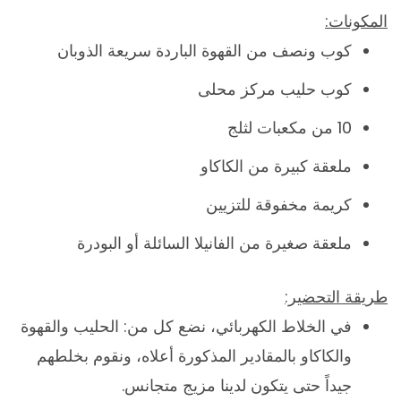
المكونات:
كوب ونصف من القهوة الباردة سريعة الذوبان
كوب حليب مركز محلى
10 من مكعبات لثلج
ملعقة كبيرة من الكاكاو
كريمة مخفوقة للتزيين
ملعقة صغيرة من الفانيلا السائلة أو البودرة
طريقة التحضير:
في الخلاط الكهربائي، نضع كل من: الحليب والقهوة
والكاكاو بالمقادير المذكورة أعلاه، ونقوم بخلطهم
جيداً حتى يتكون لدينا مزيج متجانس.