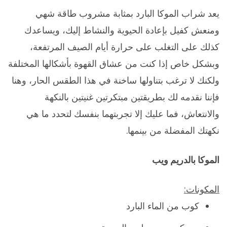
يعد شراب الموكا البارد بمثابة مشروب طاقة شهي
ومنعش كفيل بإعادة الحيوية والنشاط إليك، ويساعدك
كذلك على التغلب على حرارة أيام الصيف المرتفعة،
وبشكل خاص إذا كنت من عشاق القهوة بأشكالها المختلفة
ولكنك لا ترغب بتناولها ساخنة في هذا الطقس الحار، وهنا
فإننا نقدمه لك بطريقتين مبتكرتين غنيتين بالنكهة
والانتعاش، فما عليك إلا تجربتهما بنفسك لتحدد ما هي
نكهتك المفضلة من بينمها.
الموكا بالدريم ويب
المكونات:
كوب من الماء البارد