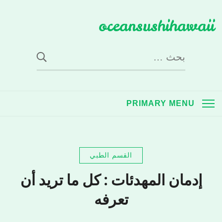
Ski
oceansushihawaii
t
conten
البحث
عن:
PRIMARY MENU
القسم الطبي
إدمان المهدئات : كل ما تريد أن
تعرفه