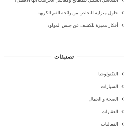
المغاسل الستيل للمطابخ ومغاسل الجرانيت أيها الأفضل؟
حلول منزلية للتخلص من رائحة الفم الكريهة
أفكار مميزة للكشف عن جنس المولود
تصنيفات
التكنولوجيا
السيارات
الصحة و الجمال
العقارات
الفعاليات