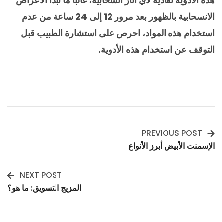
هذه الأدوية تفادية لأي آثار انسحابية، غالبا ما تبدأ الأعراض
الانسحابية بالظهور بعد مرور 12 إلى 24 ساعة من عدم
استخدام هذه المواد، احرص على استشارة الطبيب قبل
التوقف عن استخدام هذه الأدوية.
PREVIOUS POST
Post
الإسمنت الأبيض أبرز الأنواع
Navigation
NEXT POST
المزيج التسويق: ما هو؟