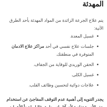
المهدئة
يتم علاج الجرعة الزائدة من المواد المهدئة بأحد الطرق
الآتية:
غسيل المعدة.
جلسات علاج نفسي في أحد
مراكز علاج الادمان
المتوفرة في منطقتك.
الحقن الوريدي للوقاية من الجفاف.
غسيل الكلى.
علاجات دوائية لتحسين وظائف القلب.
يجدر التنويه إلى أهمية عدم التوقف المفاجئ عن استخدام